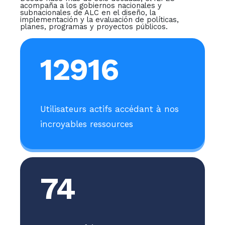
acompaña a los gobiernos nacionales y
subnacionales de ALC en el diseño, la
implementación y la evaluación de políticas,
planes, programas y proyectos públicos.
12916
Utilisateurs actifs accédant à nos
incroyables ressources
74