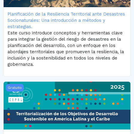
Planificación de la Resiliencia Territorial ante Desastres
Socionaturales: Una introducción a métodos y
estrategias.
Este curso introduce conceptos y herramientas clave
para integrar la gestión del riesgo de desastres en la
planificación del desarrollo, con un enfoque en los
abordajes territoriales que promueven la resiliencia, la
inclusión y la sostenibilidad en todos los niveles de
gobernanza.
Territorialization of the Sustainable Development Goals
Gratuito