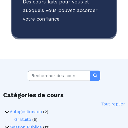
Des cours faits pour vous et
auxquels vous pouvez accorder
votre confiance
Rechercher des cours
Rechercher des
Catégories de cours
Tout replier
Autogestionado
(2)
Gratuito
(6)
Gestion Publica
(13)