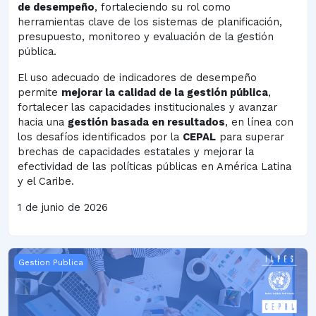
de desempeño
, fortaleciendo su rol como
herramientas clave de los sistemas de planificación,
presupuesto, monitoreo y evaluación de la gestión
pública.
El uso adecuado de indicadores de desempeño
permite
mejorar la calidad de la gestión pública
,
fortalecer las capacidades institucionales y avanzar
hacia una
gestión basada en resultados
, en línea con
los desafíos identificados por la
CEPAL
para superar
brechas de capacidades estatales y mejorar la
efectividad de las políticas públicas en América Latina
y el Caribe.
1 de junio de 2026
RESPALDO Gestión x Resultados y VP - 2024
Gestion Publica