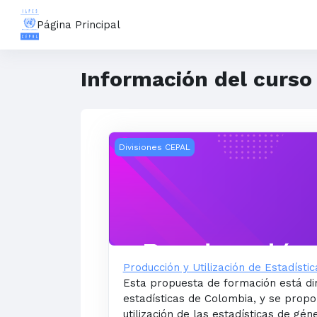
Salta al contenido principal
Página Principal
Información del curso
Producción y Utilización de Estadístic
Divisiones CEPAL
Producción y Utilización de Estadíst
Esta propuesta de formación está di
estadísticas de
Colombia, y se propo
utilización de las
estadísticas de gén