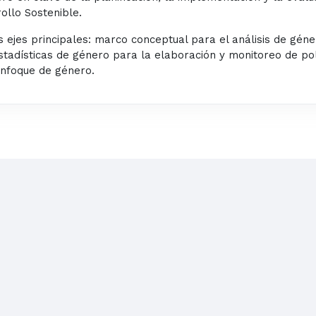
ollo Sostenible.
s ejes principales: marco
conceptual para el análisis de géne
stadísticas de
género para la elaboración y monitoreo de pol
enfoque de género.