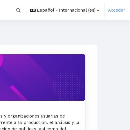
Español - Internacional ‎(es)‎
Acceder
Selector de búsqueda de entrada
s y organizaciones usuarias de
frente a la producción, el análisis y la
ación de políticas, así como del