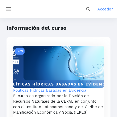
Salta al contenido principal
Acceder
Selector de bús
Panel lateral
Información del curso
Políticas Hídricas Basadas en Evidencia
DRN
Políticas Hídricas Basadas en Evidencia
El curso es organizado por la División de
Recursos Naturales de la CEPAL en conjunto
con el Instituto Latinoamericano y del Caribe de
Planificación Económica y Social (ILPES).