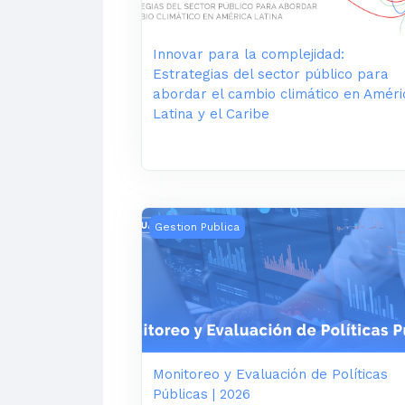
Innovar para la complejidad:
Estrategias del sector público para
abordar el cambio climático en Améri
Latina y el Caribe
Monitoreo y Evaluación de Políticas Pú
Gestion Publica
Monitoreo y Evaluación de Políticas
Públicas | 2026