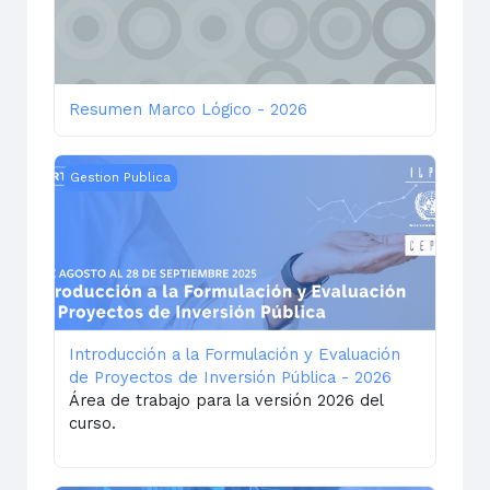
Resumen Marco Lógico - 2026
Introducción a la Formulación y Evaluación de Proyect
Gestion Publica
Introducción a la Formulación y Evaluación
de Proyectos de Inversión Pública - 2026
Área de trabajo para la versión 2026 del
curso.